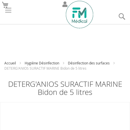
R
Accueil
Hygiène Désinfection
Désinfection des surfaces
DETERG'ANIOS SURACTIF MARINE Bidon de 5 litres
DETERG'ANIOS SURACTIF MARINE
Bidon de 5 litres
Skip
to
the
end
of