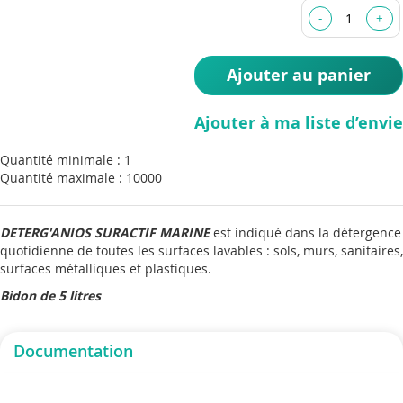
the
images
gallery
Ajouter au panier
Ajouter à ma liste d’envie
Quantité minimale : 1
Quantité maximale : 10000
DETERG'ANIOS SURACTIF MARINE
est indiqué dans la détergence
quotidienne de toutes les surfaces lavables : sols, murs, sanitaires,
surfaces métalliques et plastiques.
Bidon de 5 litres
Documentation