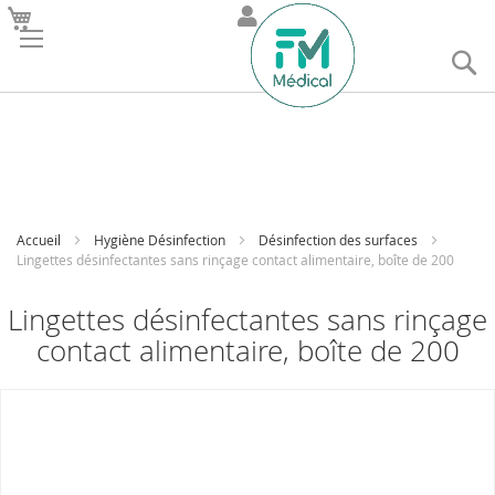
R
Accueil
Hygiène Désinfection
Désinfection des surfaces
Lingettes désinfectantes sans rinçage contact alimentaire, boîte de 200
Lingettes désinfectantes sans rinçage
contact alimentaire, boîte de 200
Skip
to
the
end
of