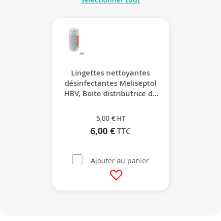
Lingettes nettoyantes
désinfectantes Meliseptol
HBV, Boite distributrice de
100 lingettes
5,00 €
6,00 €
Ajouter au panier
Ajouter à ma liste d’envie