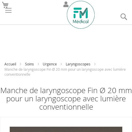
R
Accueil
Soins
Urgence
Laryngoscopes
Manche de laryngoscope Fin Ø 20 mm pour un laryngoscope avec lumière
conventionnelle
Manche de laryngoscope Fin Ø 20 mm
pour un laryngoscope avec lumière
conventionnelle
Skip
to
the