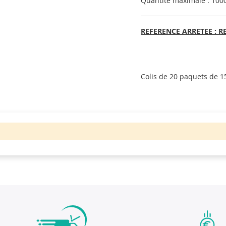
Quantité maximale : 100
REFERENCE ARRETEE : R
Colis de 20 paquets de 1