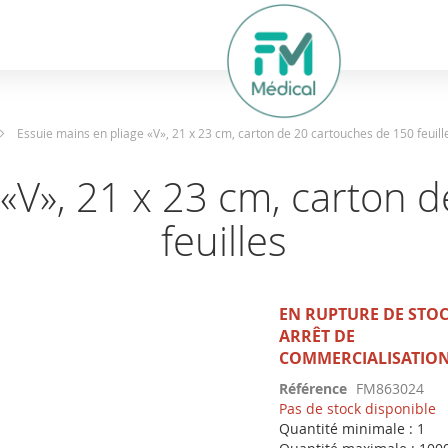
hercher
Essuie mains en pliage «V», 21 x 23 cm, carton de 20 cartouches de 150 feuill
 «V», 21 x 23 cm, carton 
feuilles
EN RUPTURE DE STO
ARRÊT DE
COMMERCIALISATIO
Référence
FM863024
Pas de stock disponible
Quantité minimale : 1