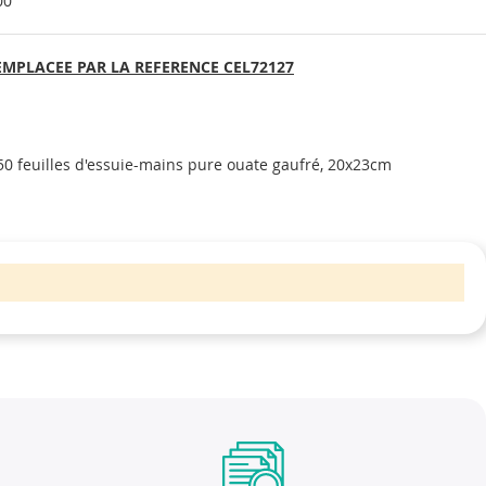
00
EMPLACEE PAR LA REFERENCE CEL72127
50 feuilles d'essuie-mains pure ouate gaufré, 20x23cm