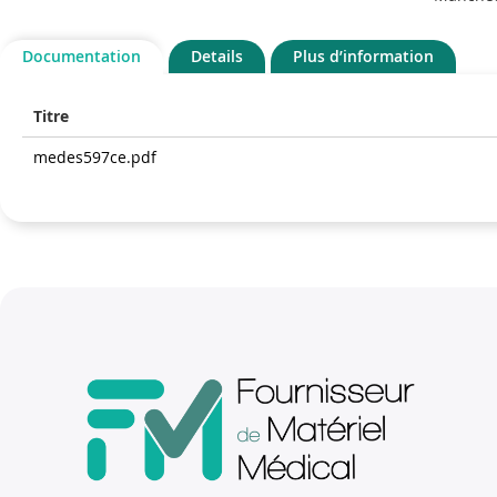
Documentation
Details
Plus d’information
Titre
medes597ce.pdf