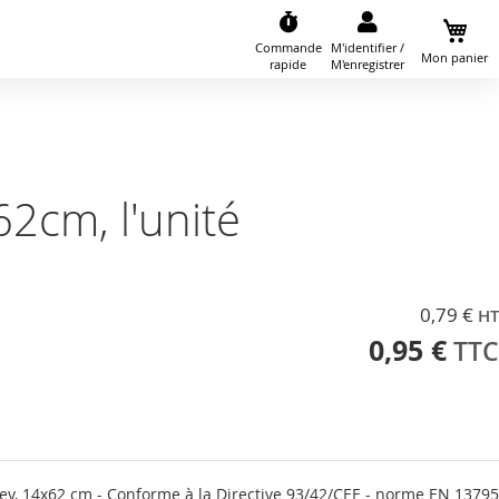
Commande
M'identifier /
Mon panier
rapide
M'enregistrer
62cm, l'unité
0,79 €
0,95 €
ey, 14x62 cm - Conforme à la Directive 93/42/CEE - norme EN 13795