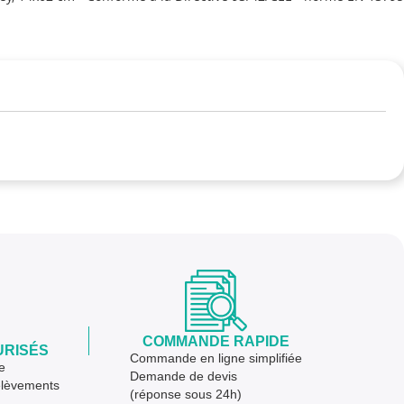
COMMANDE RAPIDE
URISÉS
Commande en ligne simplifiée
e
Demande de devis
élèvements
(réponse sous 24h)