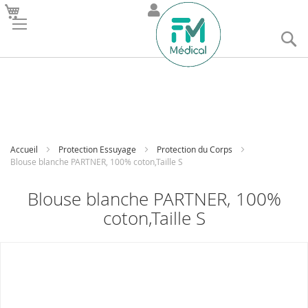
R
Accueil
Protection Essuyage
Protection du Corps
Blouse blanche PARTNER, 100% coton,Taille S
Blouse blanche PARTNER, 100%
coton,Taille S
Skip
to
the
end
of