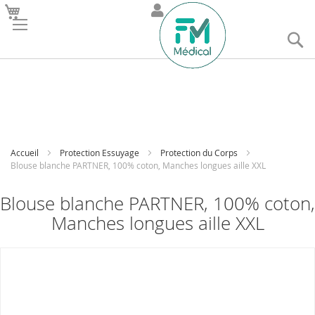
R
Accueil
Protection Essuyage
Protection du Corps
Blouse blanche PARTNER, 100% coton, Manches longues aille XXL
Blouse blanche PARTNER, 100% coton,
Manches longues aille XXL
Skip
to
the
end
of