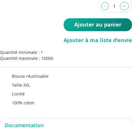
the
images
gallery
Ajouter au panier
Ajouter à ma liste d’envie
Quantité minimale : 1
Quantité maximale : 10000
Blouse réutilisable
Taille XXL
L'unité
100% coton
Documentation