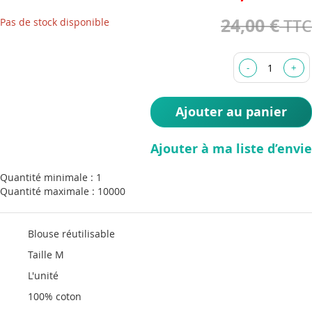
the
24,00 €
Pas de stock disponible
images
gallery
Ajouter au panier
Ajouter à ma liste d’envie
Quantité minimale : 1
Quantité maximale : 10000
Blouse réutilisable
Taille M
L'unité
100% coton