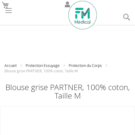
R
Accueil
Protection Essuyage
Protection du Corps
Blouse grise PARTNER, 100% coton, Taille M
Blouse grise PARTNER, 100% coton,
Taille M
Skip
to
the
end
of