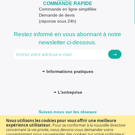
COMMANDE RAPIDE
Commande en ligne simplifiée
Demande de devis
(réponse sous 24h)
Restez informé en vous abonnant à notre
newsletter ci-dessous.
→
Informations pratiques
L'entreprise
Suivez-nous sur les réseaux
Nous utilisons les cookies pour vous offrir une meilleure
expérience utilisateur.
Pour se conformer à la nouvelle directive
concernant la vie privée, nous devons vous demander votre
consentement pour sauvegarder des cookies sur votre ordinateur.