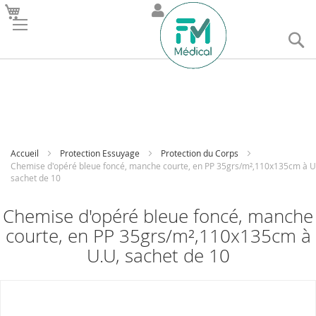
R
Accueil
Protection Essuyage
Protection du Corps
Chemise d'opéré bleue foncé, manche courte, en PP 35grs/m²,110x135cm à U
sachet de 10
Chemise d'opéré bleue foncé, manche
courte, en PP 35grs/m²,110x135cm à
U.U, sachet de 10
Skip
to
the