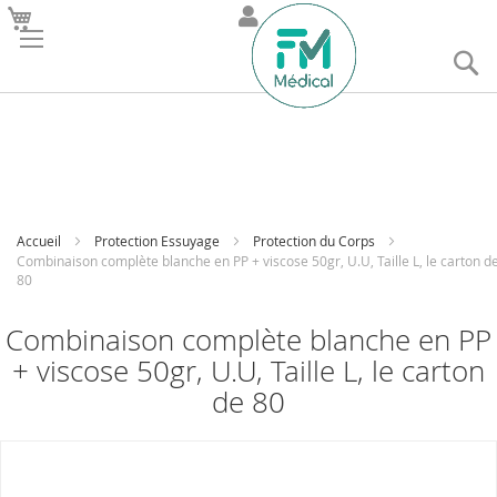
R
Accueil
Protection Essuyage
Protection du Corps
Combinaison complète blanche en PP + viscose 50gr, U.U, Taille L, le carton d
80
Combinaison complète blanche en PP
+ viscose 50gr, U.U, Taille L, le carton
de 80
Skip
to
the