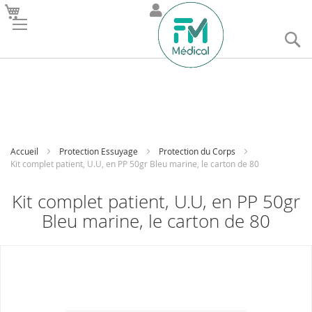
R
Accueil
Protection Essuyage
Protection du Corps
Kit complet patient, U.U, en PP 50gr Bleu marine, le carton de 80
Kit complet patient, U.U, en PP 50gr
Bleu marine, le carton de 80
Skip
to
the
end
of