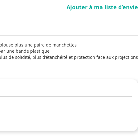
Ajouter à ma liste d’envie
r-blouse plus une paire de manchettes
 par une bande plastique
lus de solidité, plus d’étanchéité et protection face aux projections