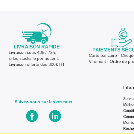
LIVRAISON RAPIDE
PAIEMENTS SÉC
Livraison sous 48h / 72h,
Carte bancaire - Chèqu
si les stocks le permettent.
Virement - Ordre de pr
Livraison offerte dès 300€ HT
Infor
Servic
Suivez-nous sur les réseaux
Métho
Condit
Comma
Mentio
Reche