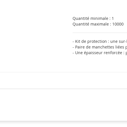
Quantité minimale : 1
Quantité maximale : 10000
- Kit de protection : une su
- Paire de manchettes liées
- Une épaisseur renforcée : p