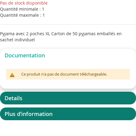
Pas de stock disponible
the
Quantité minimale : 1
images
Quantité maximale : 1
gallery
Pyjama avec 2 poches XL Carton de 50 pyjamas emballés en
sachet individuel
Documentation
Ce produit n'a pas de document téléchargeable.
Details
Plus d’information