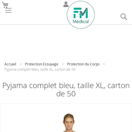
R
Accueil
Protection Essuyage
Protection du Corps
Pyjama complet bleu, taille XL, carton de 50
Pyjama complet bleu, taille XL, carton
de 50
Skip
to
the
end
of