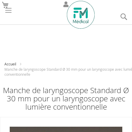
R
Accueil
Manche de laryngoscope Standard Ø 30 mm pour un laryngoscope avec lumi
conventionnelle
Manche de laryngoscope Standard Ø
30 mm pour un laryngoscope avec
lumière conventionnelle
Skip
to
the