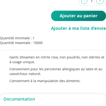
images
gallery
Ajouter au panier
Ajouter à ma liste d’envie
Quantité minimale : 1
Quantité maximale : 10000
Gants d'examen en nitrile rose, non poudrés, non stériles et
à usage unique.
Conviennent pour les personnes allergiques au latex et au
caoutchouc naturel.
Conviennent à la manipulation des aliments.
Documentation