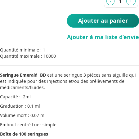
images
gallery
Ajouter au panier
Ajouter à ma liste d’envie
Quantité minimale : 1
Quantité maximale : 10000
Seringue Emerald BD
est une seringue 3 pièces sans aiguille qui
est indiquée pour des injections et/ou des prélèvements de
médicaments/fluides.
Capacité : 2ml
Graduation : 0.1 ml
Volume mort : 0.07 ml
Embout centré Luer simple
Boîte de 100 seringues