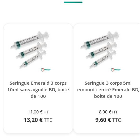
Seringue Emerald 3 corps
Seringue 3 corps 5ml
10ml sans aiguille BD, boite
embout centré Emerald BD,
de 100
boite de 100
11,00 €
8,00 €
13,20 €
9,60 €