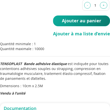
images
gallery
Ajouter au panier
Ajouter à ma liste d’envie
Quantité minimale : 1
Quantité maximale : 10000
TENSOPLAST Bande adhésive élastique
est indiquée pour toutes
contentions adhésives souples ou strapping, compression en
traumatologie musculaire, traitement élasto-compressif, fixation
de pansements et d’attelles.
Dimensions : 10cm x 2.5M
Vendu à l’unité
Documentation