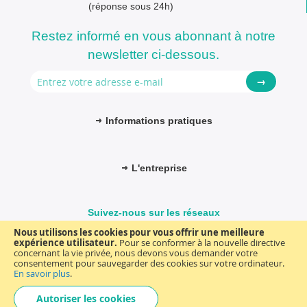
(réponse sous 24h)
Restez informé en vous abonnant à notre
newsletter ci-dessous.
→
Informations pratiques
L'entreprise
Suivez-nous sur les réseaux
Nous utilisons les cookies pour vous offrir une meilleure
expérience utilisateur.
Pour se conformer à la nouvelle directive
concernant la vie privée, nous devons vous demander votre
consentement pour sauvegarder des cookies sur votre ordinateur.
© FM-médical. Tous droits réservés 2025
Termes et Conditions
En savoir plus
.
Choisir
general
Autoriser les cookies
une