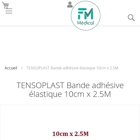
R
Accueil
TENSOPLAST Bande adhésive élastique 10cm x 2.5M
TENSOPLAST Bande adhésive
élastique 10cm x 2.5M
Skip
to
the
end
of
the