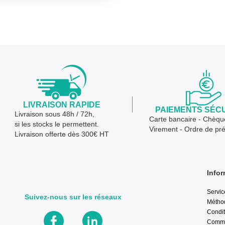
LIVRAISON RAPIDE
PAIEMENTS SÉC
Livraison sous 48h / 72h,
Carte bancaire - Chèqu
si les stocks le permettent.
Virement - Ordre de pr
Livraison offerte dès 300€ HT
Infor
Servic
Suivez-nous sur les réseaux
Métho
Condit
Comma