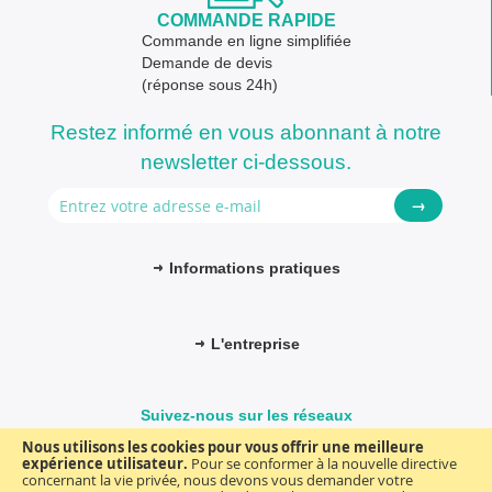
COMMANDE RAPIDE
Commande en ligne simplifiée
Demande de devis
(réponse sous 24h)
Restez informé en vous abonnant à notre
newsletter ci-dessous.
→
Informations pratiques
L'entreprise
Suivez-nous sur les réseaux
Nous utilisons les cookies pour vous offrir une meilleure
expérience utilisateur.
Pour se conformer à la nouvelle directive
concernant la vie privée, nous devons vous demander votre