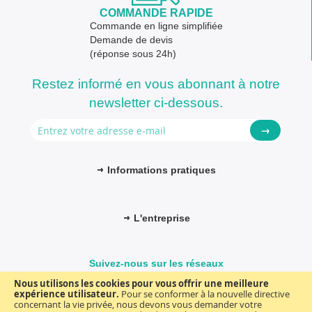
COMMANDE RAPIDE
Commande en ligne simplifiée
Demande de devis
(réponse sous 24h)
Restez informé en vous abonnant à notre
newsletter ci-dessous.
→
Informations pratiques
L'entreprise
Suivez-nous sur les réseaux
Nous utilisons les cookies pour vous offrir une meilleure
expérience utilisateur.
Pour se conformer à la nouvelle directive
concernant la vie privée, nous devons vous demander votre