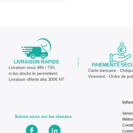
LIVRAISON RAPIDE
PAIEMENTS SÉC
Livraison sous 48h / 72h,
Carte bancaire - Chèqu
si les stocks le permettent.
Virement - Ordre de pr
Livraison offerte dès 300€ HT
Infor
Servic
Suivez-nous sur les réseaux
Métho
Condit
Comma